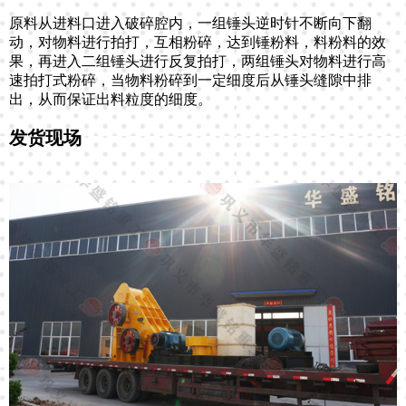
原料从进料口进入破碎腔内，一组锤头逆时针不断向下翻
动，对物料进行拍打，互相粉碎，达到锤粉料，料粉料的效
果，再进入二组锤头进行反复拍打，两组锤头对物料进行高
速拍打式粉碎，当物料粉碎到一定细度后从锤头缝隙中排
出，从而保证出料粒度的细度。
发货现场