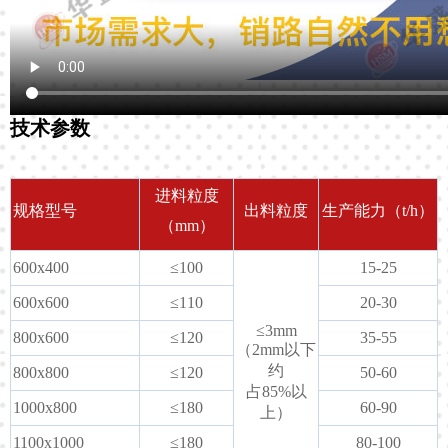
技术参数
进料粒度
规格型号
出料粒度
生产能力（t/h）
（mm）
600x400
≤100
15-25
600x600
≤110
20-30
≤3mm
800x600
≤120
35-55
（2mm以下
约
800x800
≤120
50-60
占85%以
1000x800
≤180
60-90
上）
1100x1000
≤180
80-100