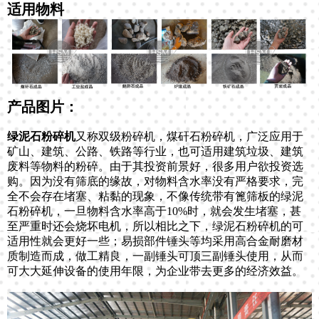
适用物料
产品图片：
绿泥石粉碎机
又称双级粉碎机，煤矸石粉碎机，广泛应用于
矿山、建筑、公路、铁路等行业，也可适用建筑垃圾、建筑
废料等物料的粉碎。由于其投资前景好，很多用户欲投资选
购。因为没有筛底的缘故，对物料含水率没有严格要求，完
全不会存在堵塞、粘黏的现象，不像传统带有篦筛板的绿泥
石粉碎机，一旦物料含水率高于10%时，就会发生堵塞，甚
至严重时还会烧坏电机，所以相比之下，绿泥石粉碎机的可
适用性就会更好一些；易损部件锤头等均采用高合金耐磨材
质制造而成，做工精良，一副锤头可顶三副锤头使用，从而
可大大延伸设备的使用年限，为企业带去更多的经济效益。