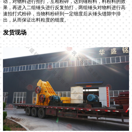
动，对物料进行拍打，互相粉碎，达到锤粉料，料粉料的效
果，再进入二组锤头进行反复拍打，两组锤头对物料进行高
速拍打式粉碎，当物料粉碎到一定细度后从锤头缝隙中排
出，从而保证出料粒度的细度。
发货现场