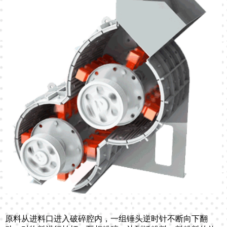
原料从进料口进入破碎腔内，一组锤头逆时针不断向下翻