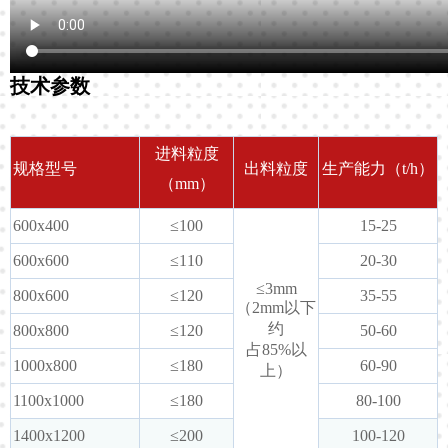
技术参数
进料粒度
规格型号
出料粒度
生产能力（t/h）
（mm）
600x400
≤100
15-25
600x600
≤110
20-30
≤3mm
800x600
≤120
35-55
（2mm以下
约
800x800
≤120
50-60
占85%以
1000x800
≤180
60-90
上）
1100x1000
≤180
80-100
1400x1200
≤200
100-120