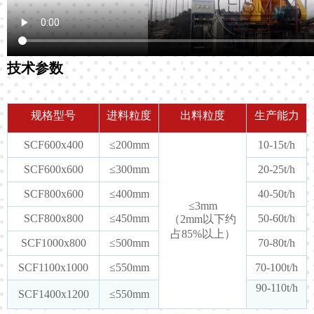
技术参数
规格型号
进料粒度
出料粒度
生产能力
SCF600x400
≤200mm
10-15t/h
SCF600x600
≤300mm
20-25t/h
SCF800x600
≤400mm
40-50t/h
≤3mm
SCF800x800
≤450mm
50-60t/h
（2mm以下约
占85%以上）
SCF1000x800
≤500mm
70-80t/h
SCF1100x1000
≤550mm
70-100t/h
90-110t/h
SCF1400x1200
≤550mm