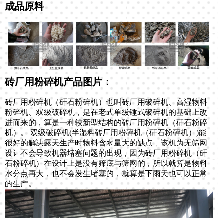
成品原料
砖厂用粉碎机产品图片：
砖厂用粉碎机（矸石粉碎机）也叫砖厂用破碎机、高湿物料
粉碎机、双级破碎机，是在老式单级锤式破碎机的基础上改
进而来的，算是一种较新型结构的砖厂用粉碎机（矸石粉碎
机）。 双级破碎机(半湿料砖厂用粉碎机（矸石粉碎机）)能
很好的解决露天生产时物料含水量大的缺点，该机为无筛网
设计不会导致机器堵塞问题的出现，因为砖厂用粉碎机（矸
石粉碎机）在设计上是没有筛底与筛网的，所以就算是物料
水分点再大，也不会发生堵塞的，就算是下雨天也可以正常
的生产。