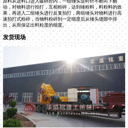
原料从进料口进入破碎腔内，一组锤头逆时针不断向下翻
动，对物料进行拍打，互相粉碎，达到锤粉料，料粉料的效
果，再进入二组锤头进行反复拍打，两组锤头对物料进行高
速拍打式粉碎，当物料粉碎到一定细度后从锤头缝隙中排
出，从而保证出料粒度的细度。
发货现场