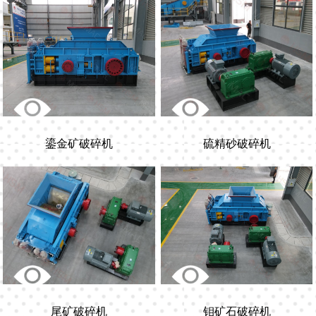
鎏金矿破碎机
硫精砂破碎机
尾矿破碎机
钼矿石破碎机