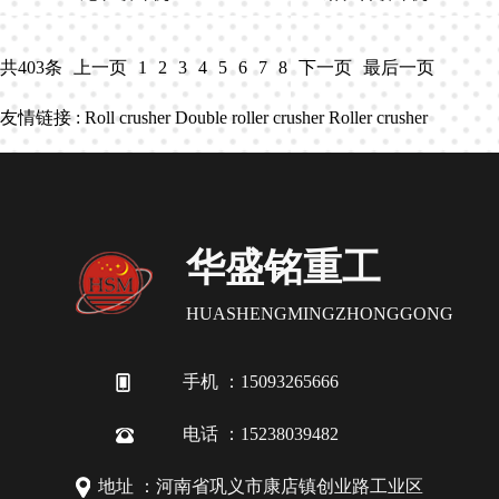
共403条
上一页
1
2
3
4
5
6
7
8
下一页
最后一页
友情链接
:
Roll crusher
Double roller crusher
Roller crusher
华盛铭重工
HUASHENGMINGZHONGGONG
手机 ：15093265666
电话 ：15238039482
地址 ：河南省巩义市康店镇创业路工业区