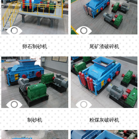
卵石制砂机
尾矿渣破碎机
制砂机
粉煤灰破碎机