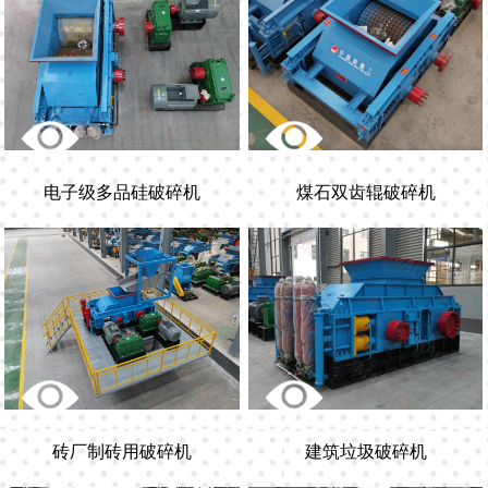
电子级多品硅破碎机
煤石双齿辊破碎机
砖厂制砖用破碎机
建筑垃圾破碎机