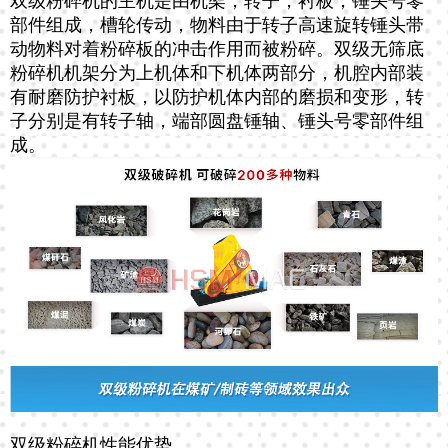
双级粉碎机的主机是由机架，转子，衬板，锤头号零
部件组成，槽轮传动，物料由于转子高速旋转锤头带
动物料对着粉碎板的冲击作用而被粉碎。双级无筛底
粉碎机机架分为上机体和下机体两部分，机腔内部装
有耐磨防护衬板，以防护机体内部的磨损和变形，转
子分别是有转子轴，端部圆盘锤轴、锤头号零部件组
成。
双级粉碎机性能优势