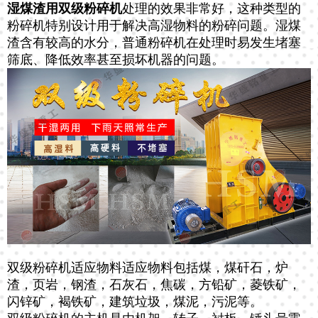
湿煤渣用双级粉碎机
处理的效果非常好，这种类型的
粉碎机特别设计用于解决高湿物料的粉碎问题。湿煤
渣含有较高的水分，普通粉碎机在处理时易发生堵塞
筛底、降低效率甚至损坏机器的问题。
双级粉碎机适应物料适应物料包括煤，煤矸石，炉
渣，页岩，钢渣，石灰石，焦碳，方铅矿，菱铁矿，
闪锌矿，褐铁矿，建筑垃圾，煤泥，污泥等。