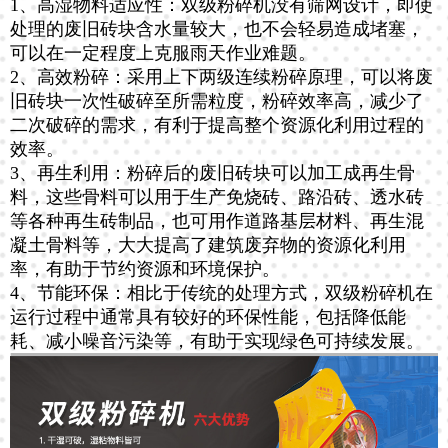
1、高湿物料适应性：双级粉碎机没有筛网设计，即使
处理的废旧砖块含水量较大，也不会轻易造成堵塞，
可以在一定程度上克服雨天作业难题。
2、高效粉碎：采用上下两级连续粉碎原理，可以将废
旧砖块一次性破碎至所需粒度，粉碎效率高，减少了
二次破碎的需求，有利于提高整个资源化利用过程的
效率。
3、再生利用：粉碎后的废旧砖块可以加工成再生骨
料，这些骨料可以用于生产免烧砖、路沿砖、透水砖
等各种再生砖制品，也可用作道路基层材料、再生混
凝土骨料等，大大提高了建筑废弃物的资源化利用
率，有助于节约资源和环境保护。
4、节能环保：相比于传统的处理方式，双级粉碎机在
运行过程中通常具有较好的环保性能，包括降低能
耗、减小噪音污染等，有助于实现绿色可持续发展。