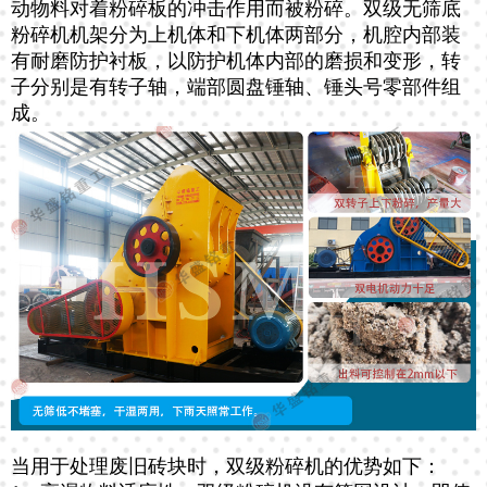
动物料对着粉碎板的冲击作用而被粉碎。双级无筛底
粉碎机机架分为上机体和下机体两部分，机腔内部装
有耐磨防护衬板，以防护机体内部的磨损和变形，转
子分别是有转子轴，端部圆盘锤轴、锤头号零部件组
成。
当用于处理废旧砖块时，双级粉碎机的优势如下：