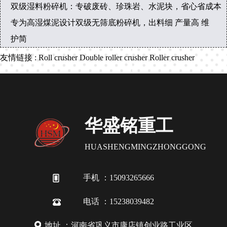
双级湿料粉碎机：专破废砖、珍珠岩、水泥块，省心省成本
专为高湿煤泥设计双级无筛底粉碎机，出料细 产量高 维
护简
友情链接
:
Roll crusher
Double roller crusher
Roller crusher
华盛铭重工
HUASHENGMINGZHONGGONG
手机 ：15093265666
电话 ：15238039482
地址 ：河南省巩义市康店镇创业路工业区