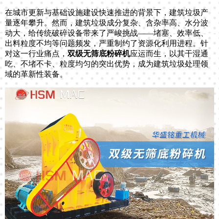
在城市更新与基础设施建设快速推进的背景下，建筑垃圾产
量逐年攀升。然而，建筑垃圾成分复杂、含杂率高、水分波
动大，给传统破碎设备带来了严峻挑战——堵塞、效率低、
出料粒度不均等问题频发，严重制约了资源化利用进程。针
对这一行业痛点，
双级无筛底粉碎机
应运而生，以其干湿通
吃、不堵不卡、粒度均匀的突出优势，成为建筑垃圾处理领
域的革新性装备。