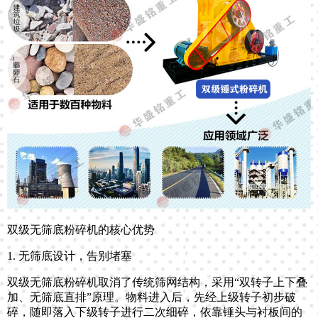
双级无筛底粉碎机的核心优势
1. 无筛底设计，告别堵塞
双级无筛底粉碎机取消了传统筛网结构，采用“双转子上下叠
加、无筛底直排”原理。物料进入后，先经上级转子初步破
碎，随即落入下级转子进行二次细碎，依靠锤头与衬板间的