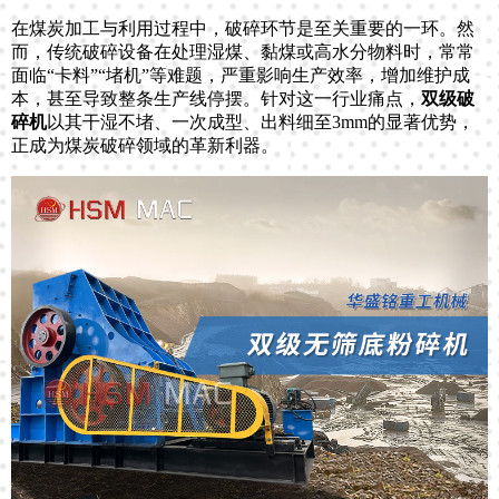
在煤炭加工与利用过程中，破碎环节是至关重要的一环。然
而，传统破碎设备在处理湿煤、黏煤或高水分物料时，常常
面临“卡料”“堵机”等难题，严重影响生产效率，增加维护成
本，甚至导致整条生产线停摆。针对这一行业痛点，
双级破
碎机
以其干湿不堵、一次成型、出料细至3mm的显著优势，
正成为煤炭破碎领域的革新利器。