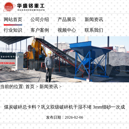
网站首页
公司介绍
产品展示
新闻资讯
行业知识
客户案例
视频中心
联系我们
当前的位置:
首页
>
新闻资讯
>
煤炭破碎总卡料？巩义双级破碎机干湿不堵 3mm细砂一次成
发布日期：2026-02-06