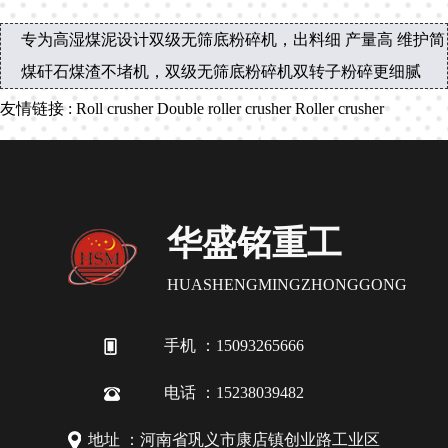
专为高湿煤泥设计双级无筛底粉碎机，出料细 产量高 维护简
煤矸石煤渣不堵机，双级无筛底粉碎机双转子粉碎更细腻
友情链接
:
Roll crusher
Double roller crusher
Roller crusher
华盛铭重工
HUASHENGMINGZHONGGONG
手机 ：15093265666
电话 ：15238039482
地址 ：河南省巩义市康店镇创业路工业区