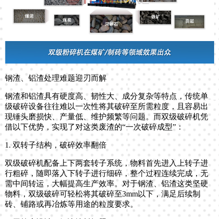
钢渣、铝渣处理难题迎刃而解
钢渣和铝渣具有硬度高、韧性大、成分复杂等特点，传统单
级破碎设备往往难以一次性将其破碎至所需粒度，且容易出
现锤头磨损快、产量低、维护频繁等问题。而双级破碎机凭
借以下优势，实现了对这类废渣的“一次破碎成型”：
1. 双转子结构，破碎效率翻倍
双级破碎机配备上下两套转子系统，物料首先进入上转子进
行粗碎，随即落入下转子进行细碎，整个过程连续完成，无
需中间转运，大幅提高生产效率。对于钢渣、铝渣这类坚硬
物料，双级破碎可轻松将其破碎至3mm以下，满足后续制
砖、铺路或再冶炼等用途的粒度要求。