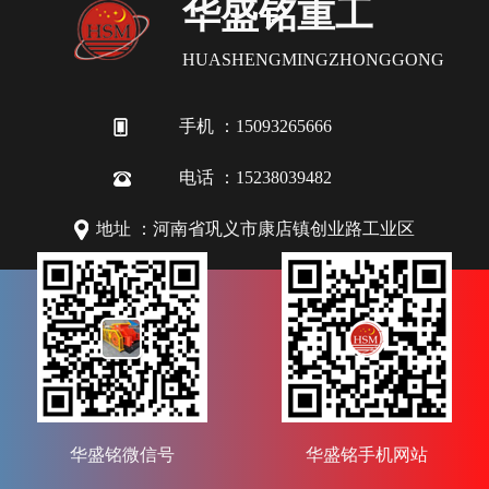
华盛铭重工
HUASHENGMINGZHONGGONG
手机 ：15093265666
电话 ：15238039482
地址 ：河南省巩义市康店镇创业路工业区
华盛铭微信号
华盛铭手机网站